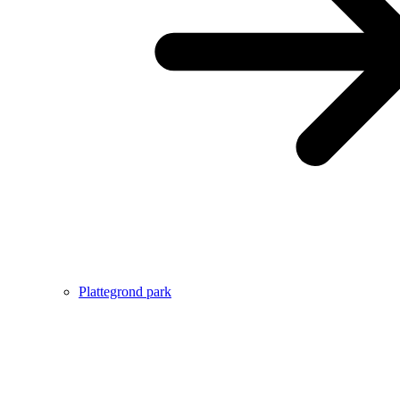
Plattegrond park