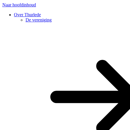
Naar hoofdinhoud
Over Thurlede
De vereniging