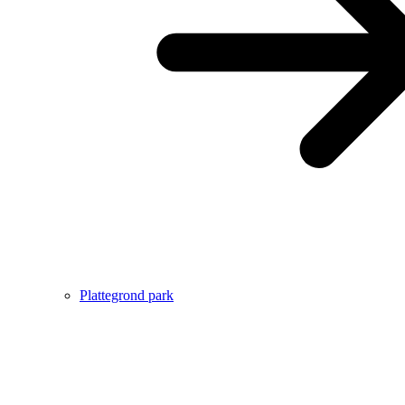
Plattegrond park