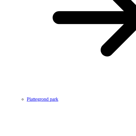
Plattegrond park