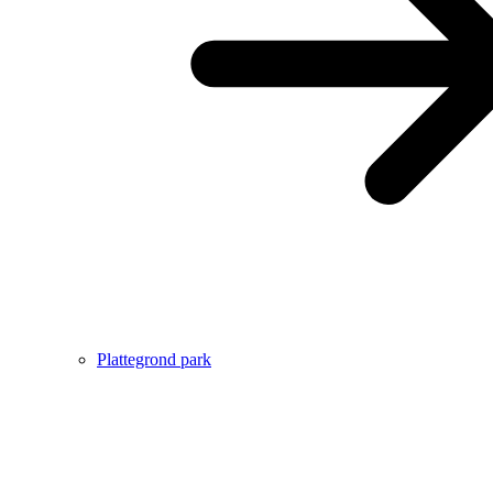
Plattegrond park